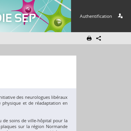
Authentification
initiative des neurologues libéraux
e physique et de réadaptation en
u de soins de ville-hôpital pour la
en plaques sur la région Normande