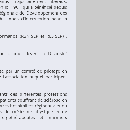
nté, majoritairement libéraux,
ion loi 1901 qui a bénéficié depuis
 Régionale de Développement des
du Fonds d'Intervention pour la
rmands (RBN-SEP et RES-SEP) :
eau » pour devenir « Dispositif
é par un comité de pilotage en
 l'association auquel participent
nts des différentes professions
patients souffrant de sclérose en
tres hospitaliers régionaux et du
ins de médecine physique et de
, ergothérapeutes et infirmiers