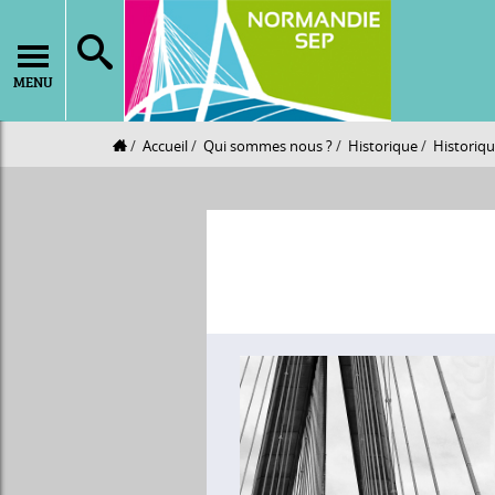
MENU
Accueil
Qui sommes nous ?
Historique
Historiq