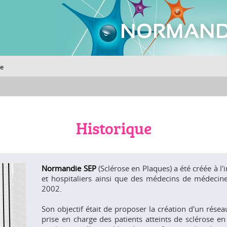
ue
Historique
Normandie SEP
(Sclérose en Plaques) a été créée à l'
et hospitaliers ainsi que des médecins de médecin
2002.
Son objectif était de proposer la création d'un résea
prise en charge des patients atteints de sclérose 