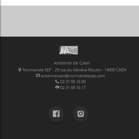
Antenne de Caen
Normandie SEP - 29 rue du Général Moulin - 14000 CAEN
antennecaen@normandiesep.com
02 31 08 16 00
02 31 08 16 17