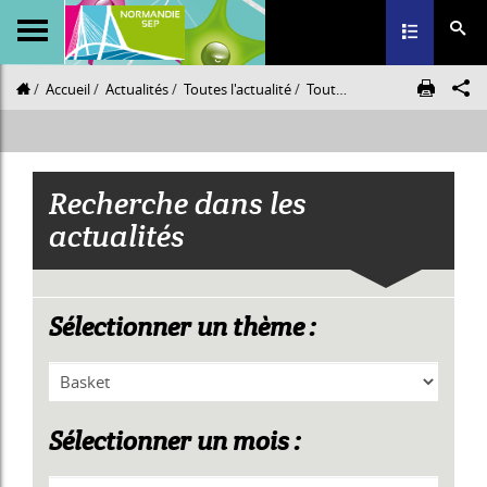
Toggle navig
Accueil
Actualités
Toutes l'actualité
Toute l'actualité
Recherche dans les
actualités
Sélectionner un thème :
Sélectionner un mois :