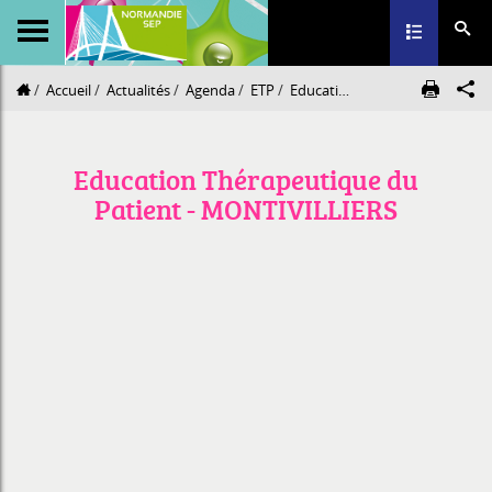
Toggle navig
Accueil
Actualités
Agenda
ETP
Education Thérapeutique du Patient - MONTIVILLIERS
Education Thérapeutique du
Patient - MONTIVILLIERS