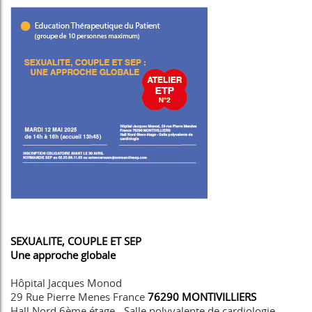
SEXUALITE, COUPLE ET SEP
Une approche globale
Hôpital Jacques Monod
29 Rue Pierre Menes France
76290 MONTIVILLIERS
Hall Nord 6ème étage - Salle polyvalente de cardiologie