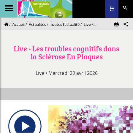
Toggle navig
Accueil
Actualités
Toutes l'actualité
Live
Live - Les troubles co
Live - Les troubles cognitifs dans
la Sclérose En Plaques
Live •
Mercredi 29 avril 2026