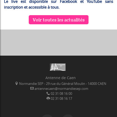
Le live est disponible sur Facebook et YouTube sans
inscription et accessible à tous.
Voir toutes les actualités
Antenne de Caen
Normandie SEP - 29 rue du Général Moulin - 14000 CAEN
antennecaen@normandiesep.com
02 31 08 16 00
02 31 08 16 17